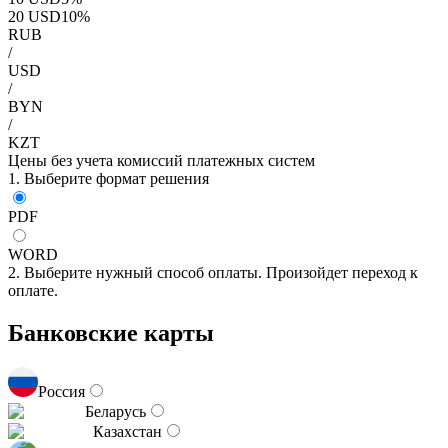
20
USD
10
%
RUB
/
USD
/
BYN
/
KZT
Цены без учета комиссий платежных систем
1. Выберите формат решения
PDF
WORD
2. Выберите нужный способ оплаты. Произойдет переход к
оплате.
Банковские карты
Россия
Беларусь
Казахстан