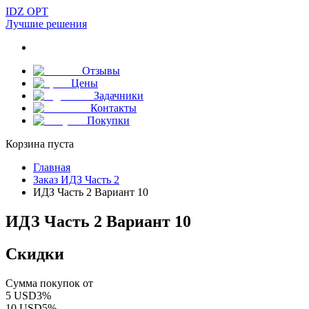
IDZ OPT
Лучшие решения
Отзывы
Цены
Задачники
Контакты
Покупки
Корзина пуста
Главная
Заказ ИДЗ Часть 2
ИДЗ Часть 2 Вариант 10
ИДЗ Часть 2 Вариант 10
Скидки
Сумма покупок от
5
USD
3
%
10
USD
5
%