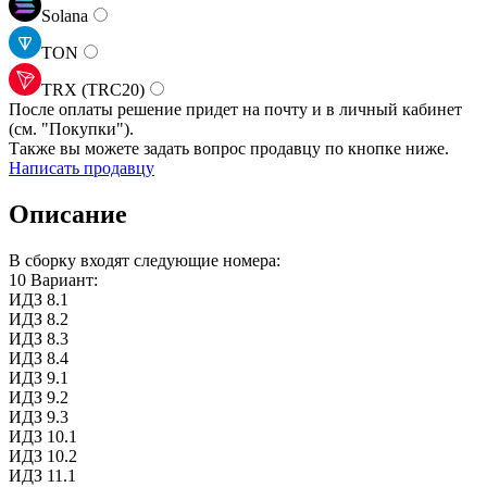
Solana
TON
TRX (TRC20)
После оплаты решение придет на почту и в личный кабинет
(см.
"Покупки").
Также вы можете задать вопрос продавцу по кнопке ниже.
Написать продавцу
Описание
В сборку входят следующие номера:
10 Вариант:
ИДЗ 8.1
ИДЗ 8.2
ИДЗ 8.3
ИДЗ 8.4
ИДЗ 9.1
ИДЗ 9.2
ИДЗ 9.3
ИДЗ 10.1
ИДЗ 10.2
ИДЗ 11.1