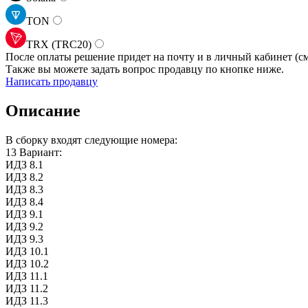
TON
TRX (TRC20)
После оплаты решение придет на почту и в личный кабинет (см
Также вы можете задать вопрос продавцу по кнопке ниже.
Написать продавцу
Описание
В сборку входят следующие номера:
13 Вариант:
ИДЗ 8.1
ИДЗ 8.2
ИДЗ 8.3
ИДЗ 8.4
ИДЗ 9.1
ИДЗ 9.2
ИДЗ 9.3
ИДЗ 10.1
ИДЗ 10.2
ИДЗ 11.1
ИДЗ 11.2
ИДЗ 11.3