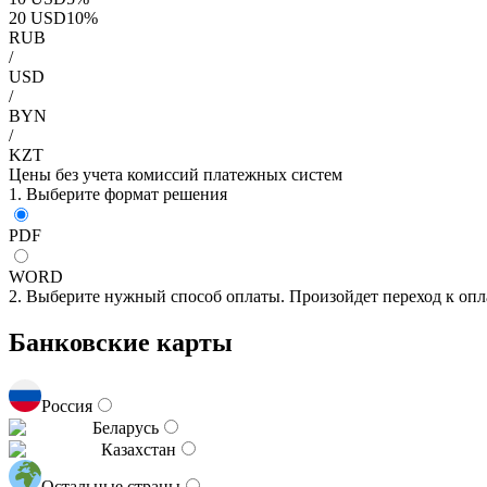
20
USD
10
%
RUB
/
USD
/
BYN
/
KZT
Цены без учета комиссий платежных систем
1. Выберите формат решения
PDF
WORD
2. Выберите нужный способ оплаты. Произойдет переход к опл
Банковские карты
Россия
Беларусь
Казахстан
Остальные страны