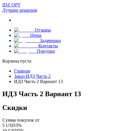
IDZ OPT
Лучшие решения
Отзывы
Цены
Задачники
Контакты
Покупки
Корзина пуста
Главная
Заказ ИДЗ Часть 2
ИДЗ Часть 2 Вариант 13
ИДЗ Часть 2 Вариант 13
Скидки
Сумма покупок от
5
USD
3
%
10
USD
5
%