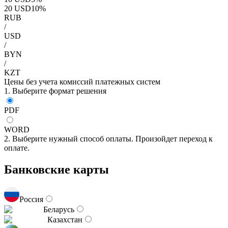
20
USD
10
%
RUB
/
USD
/
BYN
/
KZT
Цены без учета комиссий платежных систем
1. Выберите формат решения
PDF
WORD
2. Выберите нужный способ оплаты. Произойдет переход к
оплате.
Банковские карты
Россия
Беларусь
Казахстан