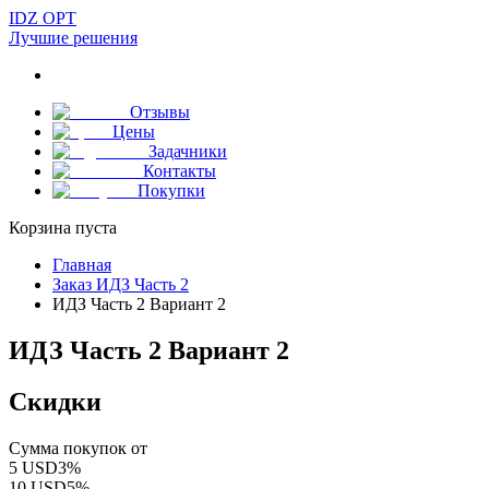
IDZ OPT
Лучшие решения
Отзывы
Цены
Задачники
Контакты
Покупки
Корзина пуста
Главная
Заказ ИДЗ Часть 2
ИДЗ Часть 2 Вариант 2
ИДЗ Часть 2 Вариант 2
Скидки
Сумма покупок от
5
USD
3
%
10
USD
5
%