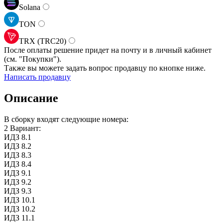
Solana
TON
TRX (TRC20)
После оплаты решение придет на почту и в личный кабинет
(см.
"Покупки").
Также вы можете задать вопрос продавцу по кнопке ниже.
Написать продавцу
Описание
В сборку входят следующие номера:
2 Вариант:
ИДЗ 8.1
ИДЗ 8.2
ИДЗ 8.3
ИДЗ 8.4
ИДЗ 9.1
ИДЗ 9.2
ИДЗ 9.3
ИДЗ 10.1
ИДЗ 10.2
ИДЗ 11.1