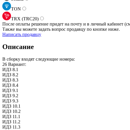
TON
TRX (TRC20)
После оплаты решение придет на почту и в личный кабинет (см
Также вы можете задать вопрос продавцу по кнопке ниже.
Написать продавцу
Описание
В сборку входят следующие номера:
26 Вариант:
ИДЗ 8.1
ИДЗ 8.2
ИДЗ 8.3
ИДЗ 8.4
ИДЗ 9.1
ИДЗ 9.2
ИДЗ 9.3
ИДЗ 10.1
ИДЗ 10.2
ИДЗ 11.1
ИДЗ 11.2
ИДЗ 11.3