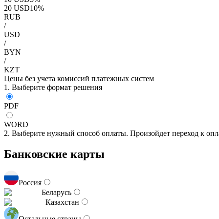
20
USD
10
%
RUB
/
USD
/
BYN
/
KZT
Цены без учета комиссий платежных систем
1. Выберите формат решения
PDF
WORD
2. Выберите нужный способ оплаты. Произойдет переход к опл
Банковские карты
Россия
Беларусь
Казахстан
Остальные страны