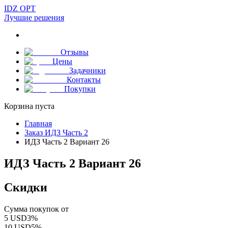
IDZ OPT
Лучшие решения
Отзывы
Цены
Задачники
Контакты
Покупки
Корзина пуста
Главная
Заказ ИДЗ Часть 2
ИДЗ Часть 2 Вариант 26
ИДЗ Часть 2 Вариант 26
Скидки
Сумма покупок от
5
USD
3
%
10
USD
5
%