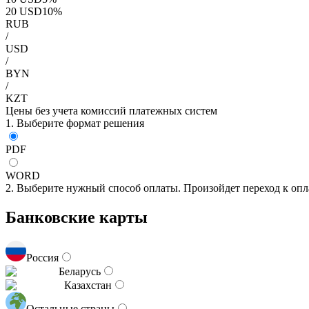
20
USD
10
%
RUB
/
USD
/
BYN
/
KZT
Цены без учета комиссий платежных систем
1. Выберите формат решения
PDF
WORD
2. Выберите нужный способ оплаты. Произойдет переход к опл
Банковские карты
Россия
Беларусь
Казахстан
Остальные страны