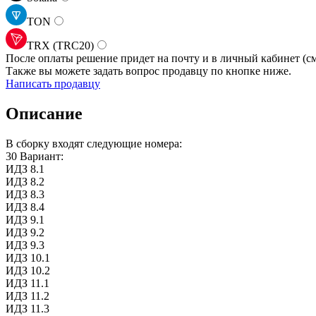
TON
TRX (TRC20)
После оплаты решение придет на почту и в личный кабинет (см
Также вы можете задать вопрос продавцу по кнопке ниже.
Написать продавцу
Описание
В сборку входят следующие номера:
30 Вариант:
ИДЗ 8.1
ИДЗ 8.2
ИДЗ 8.3
ИДЗ 8.4
ИДЗ 9.1
ИДЗ 9.2
ИДЗ 9.3
ИДЗ 10.1
ИДЗ 10.2
ИДЗ 11.1
ИДЗ 11.2
ИДЗ 11.3