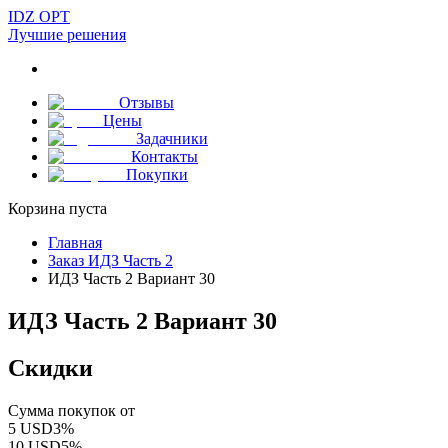
IDZ OPT
Лучшие решения
Отзывы
Цены
Задачники
Контакты
Покупки
Корзина пуста
Главная
Заказ ИДЗ Часть 2
ИДЗ Часть 2 Вариант 30
ИДЗ Часть 2 Вариант 30
Скидки
Сумма покупок от
5
USD
3
%
10
USD
5
%