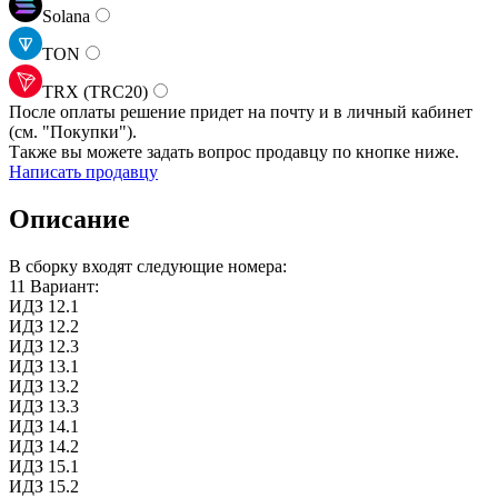
Solana
TON
TRX (TRC20)
После оплаты решение придет на почту и в личный кабинет
(см.
"Покупки").
Также вы можете задать вопрос продавцу по кнопке ниже.
Написать продавцу
Описание
В сборку входят следующие номера:
11 Вариант:
ИДЗ 12.1
ИДЗ 12.2
ИДЗ 12.3
ИДЗ 13.1
ИДЗ 13.2
ИДЗ 13.3
ИДЗ 14.1
ИДЗ 14.2
ИДЗ 15.1
ИДЗ 15.2