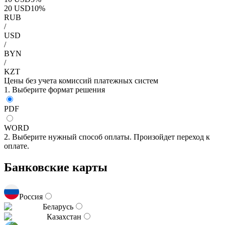
20
USD
10
%
RUB
/
USD
/
BYN
/
KZT
Цены без учета комиссий платежных систем
1. Выберите формат решения
PDF
WORD
2. Выберите нужный способ оплаты. Произойдет переход к
оплате.
Банковские карты
Россия
Беларусь
Казахстан