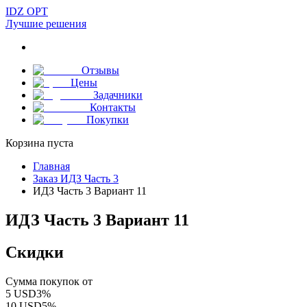
IDZ OPT
Лучшие решения
Отзывы
Цены
Задачники
Контакты
Покупки
Корзина пуста
Главная
Заказ ИДЗ Часть 3
ИДЗ Часть 3 Вариант 11
ИДЗ Часть 3 Вариант 11
Скидки
Сумма покупок от
5
USD
3
%
10
USD
5
%