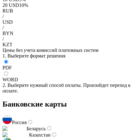
20
USD
10
%
RUB
/
USD
/
BYN
/
KZT
Цены без учета комиссий платежных систем
1. Выберите формат решения
PDF
WORD
2. Выберите нужный способ оплаты. Произойдет переход к
оплате.
Банковские карты
Россия
Беларусь
Казахстан