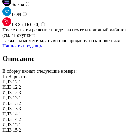
Solana
TON
TRX (TRC20)
После оплаты решение придет на почту и в личный кабинет
(см.
"Покупки").
Также вы можете задать вопрос продавцу по кнопке ниже.
Написать продавцу
Описание
В сборку входят следующие номера:
15 Вариант:
ИДЗ 12.1
ИДЗ 12.2
ИДЗ 12.3
ИДЗ 13.1
ИДЗ 13.2
ИДЗ 13.3
ИДЗ 14.1
ИДЗ 14.2
ИДЗ 15.1
ИДЗ 15.2