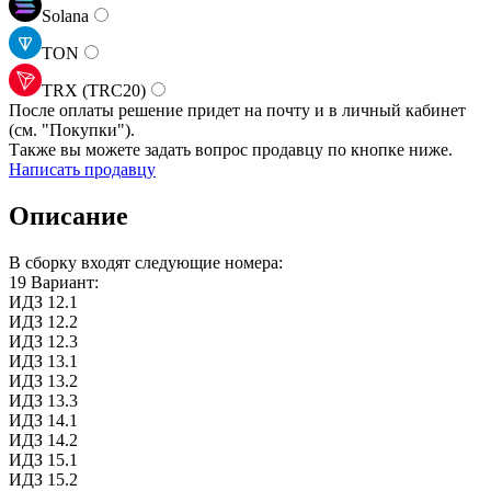
Solana
TON
TRX (TRC20)
После оплаты решение придет на почту и в личный кабинет
(см.
"Покупки").
Также вы можете задать вопрос продавцу по кнопке ниже.
Написать продавцу
Описание
В сборку входят следующие номера:
19 Вариант:
ИДЗ 12.1
ИДЗ 12.2
ИДЗ 12.3
ИДЗ 13.1
ИДЗ 13.2
ИДЗ 13.3
ИДЗ 14.1
ИДЗ 14.2
ИДЗ 15.1
ИДЗ 15.2