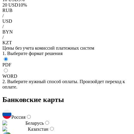
20
USD
10
%
RUB
/
USD
/
BYN
/
KZT
Цены без учета комиссий платежных систем
1. Выберите формат решения
PDF
WORD
2. Выберите нужный способ оплаты. Произойдет переход к
оплате.
Банковские карты
Россия
Беларусь
Казахстан