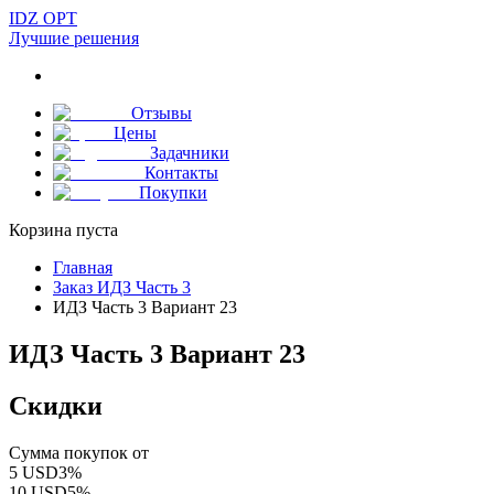
IDZ OPT
Лучшие решения
Отзывы
Цены
Задачники
Контакты
Покупки
Корзина пуста
Главная
Заказ ИДЗ Часть 3
ИДЗ Часть 3 Вариант 23
ИДЗ Часть 3 Вариант 23
Скидки
Сумма покупок от
5
USD
3
%
10
USD
5
%