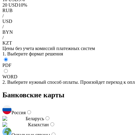
20
USD
10
%
RUB
/
USD
/
BYN
/
KZT
Цены без учета комиссий платежных систем
1. Выберите формат решения
PDF
WORD
2. Выберите нужный способ оплаты. Произойдет переход к опл
Банковские карты
Россия
Беларусь
Казахстан
Остальные страны