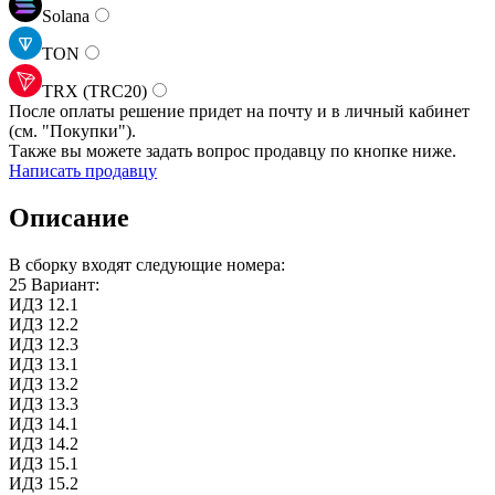
Solana
TON
TRX (TRC20)
После оплаты решение придет на почту и в личный кабинет
(см.
"Покупки").
Также вы можете задать вопрос продавцу по кнопке ниже.
Написать продавцу
Описание
В сборку входят следующие номера:
25 Вариант:
ИДЗ 12.1
ИДЗ 12.2
ИДЗ 12.3
ИДЗ 13.1
ИДЗ 13.2
ИДЗ 13.3
ИДЗ 14.1
ИДЗ 14.2
ИДЗ 15.1
ИДЗ 15.2