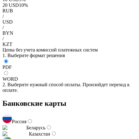
20
USD
10
%
RUB
/
USD
/
BYN
/
KZT
Цены без учета комиссий платежных систем
1. Выберите формат решения
PDF
WORD
2. Выберите нужный способ оплаты. Произойдет переход к
оплате.
Банковские карты
Россия
Беларусь
Казахстан