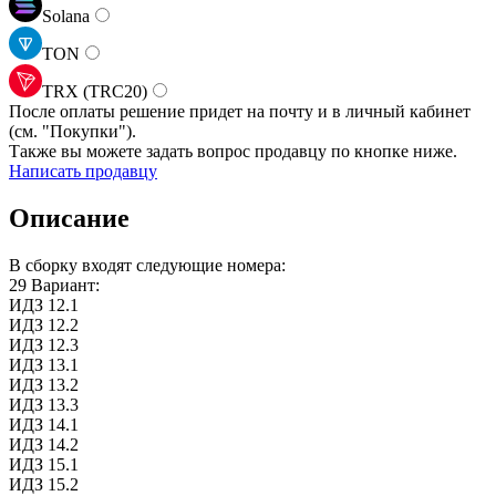
Solana
TON
TRX (TRC20)
После оплаты решение придет на почту и в личный кабинет
(см.
"Покупки").
Также вы можете задать вопрос продавцу по кнопке ниже.
Написать продавцу
Описание
В сборку входят следующие номера:
29 Вариант:
ИДЗ 12.1
ИДЗ 12.2
ИДЗ 12.3
ИДЗ 13.1
ИДЗ 13.2
ИДЗ 13.3
ИДЗ 14.1
ИДЗ 14.2
ИДЗ 15.1
ИДЗ 15.2