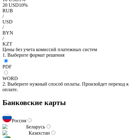
20
USD
10
%
RUB
/
USD
/
BYN
/
KZT
Цены без учета комиссий платежных систем
1. Выберите формат решения
PDF
WORD
2. Выберите нужный способ оплаты. Произойдет переход к
оплате.
Банковские карты
Россия
Беларусь
Казахстан