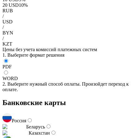
20
USD
10
%
RUB
/
USD
/
BYN
/
KZT
Цены без учета комиссий платежных систем
1. Выберите формат решения
PDF
WORD
2. Выберите нужный способ оплаты. Произойдет переход к
оплате.
Банковские карты
Россия
Беларусь
Казахстан