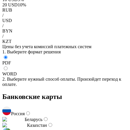
20
USD
10
%
RUB
/
USD
/
BYN
/
KZT
Цены без учета комиссий платежных систем
1. Выберите формат решения
PDF
WORD
2. Выберите нужный способ оплаты. Произойдет переход к
оплате.
Банковские карты
Россия
Беларусь
Казахстан