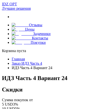
IDZ OPT
Лучшие решения
Отзывы
Цены
Задачники
Контакты
Покупки
Корзина пуста
Главная
Заказ ИДЗ Часть 4
ИДЗ Часть 4 Вариант 24
ИДЗ Часть 4 Вариант 24
Скидки
Сумма покупок от
5
USD
3
%
10
USD
5
%