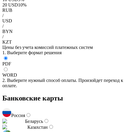
20
USD
10
%
RUB
/
USD
/
BYN
/
KZT
Цены без учета комиссий платежных систем
1. Выберите формат решения
PDF
WORD
2. Выберите нужный способ оплаты. Произойдет переход к
оплате.
Банковские карты
Россия
Беларусь
Казахстан