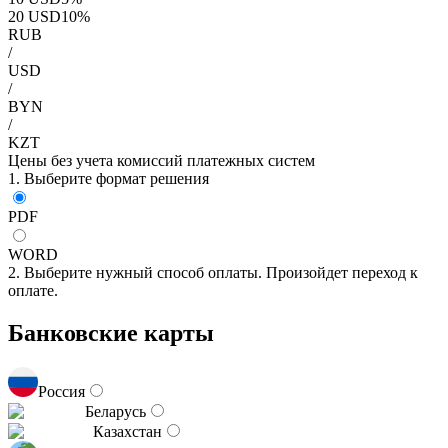
20
USD
10
%
RUB
/
USD
/
BYN
/
KZT
Цены без учета комиссий платежных систем
1. Выберите формат решения
PDF
WORD
2. Выберите нужный способ оплаты. Произойдет переход к
оплате.
Банковские карты
Россия
Беларусь
Казахстан