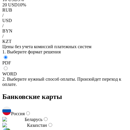
20
USD
10
%
RUB
/
USD
/
BYN
/
KZT
Цены без учета комиссий платежных систем
1. Выберите формат решения
PDF
WORD
2. Выберите нужный способ оплаты. Произойдет переход к
оплате.
Банковские карты
Россия
Беларусь
Казахстан