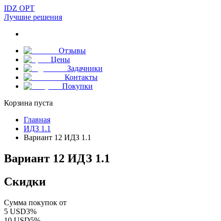
IDZ OPT
Лучшие решения
Отзывы
Цены
Задачники
Контакты
Покупки
Корзина пуста
Главная
ИДЗ 1.1
Вариант 12 ИДЗ 1.1
Вариант 12 ИДЗ 1.1
Скидки
Сумма покупок от
5
USD
3
%
10
USD
5
%