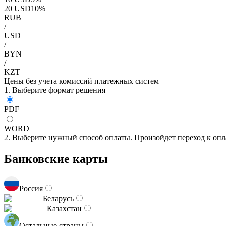
20
USD
10
%
RUB
/
USD
/
BYN
/
KZT
Цены без учета комиссий платежных систем
1. Выберите формат решения
PDF
WORD
2. Выберите нужный способ оплаты. Произойдет переход к опл
Банковские карты
Россия
Беларусь
Казахстан
Остальные страны