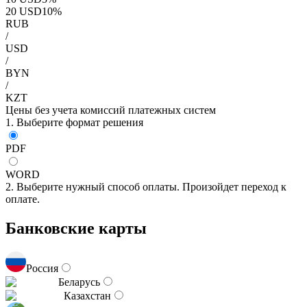
20
USD
10
%
RUB
/
USD
/
BYN
/
KZT
Цены без учета комиссий платежных систем
1. Выберите формат решения
PDF
WORD
2. Выберите нужный способ оплаты. Произойдет переход к
оплате.
Банковские карты
Россия
Беларусь
Казахстан