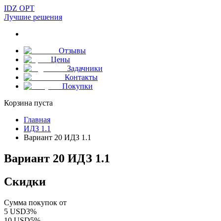
IDZ OPT
Лучшие решения
Отзывы
Цены
Задачники
Контакты
Покупки
Корзина пуста
Главная
ИДЗ 1.1
Вариант 20 ИДЗ 1.1
Вариант 20 ИДЗ 1.1
Скидки
Сумма покупок от
5
USD
3
%
10
USD
5
%