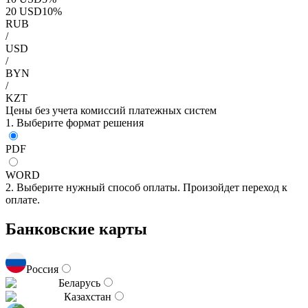
20
USD
10
%
RUB
/
USD
/
BYN
/
KZT
Цены без учета комиссий платежных систем
1. Выберите формат решения
PDF
WORD
2. Выберите нужный способ оплаты. Произойдет переход к
оплате.
Банковские карты
Россия
Беларусь
Казахстан