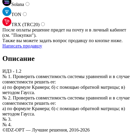
Solana
TON
TRX (TRC20)
После оплаты решение придет на почту и в личный кабинет
(см.
"Покупки").
Также вы можете задать вопрос продавцу по кнопке ниже.
Написать продавцу
Описание
ИДЗ - 1.2
№ 1. Проверить совместимость системы уравнений и в случае
совместимости решить ее:
а) по формуле Крамера; б) с помощью обратной матрицы; в)
методом Гаусса.
№ 2. Проверить совместимость системы уравнений и в случае
совместимости решить ее:
а) по формуле Крамера; б) с помощью обратной матрицы; в)
методом Гаусса.
№ 3.
№ 4.
©
IDZ-OPT — Лучшие решения, 2016-
2026