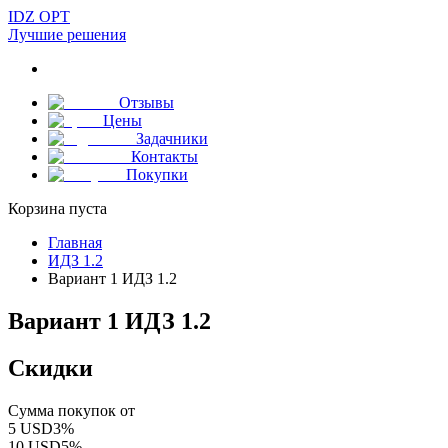
IDZ OPT
Лучшие решения
Отзывы
Цены
Задачники
Контакты
Покупки
Корзина пуста
Главная
ИДЗ 1.2
Вариант 1 ИДЗ 1.2
Вариант 1 ИДЗ 1.2
Скидки
Сумма покупок от
5
USD
3
%
10
USD
5
%