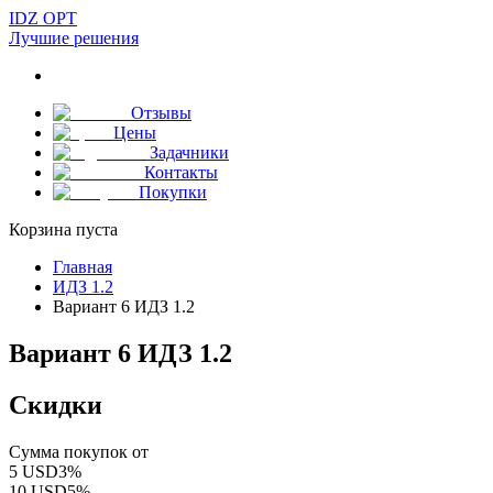
IDZ OPT
Лучшие решения
Отзывы
Цены
Задачники
Контакты
Покупки
Корзина пуста
Главная
ИДЗ 1.2
Вариант 6 ИДЗ 1.2
Вариант 6 ИДЗ 1.2
Скидки
Сумма покупок от
5
USD
3
%
10
USD
5
%