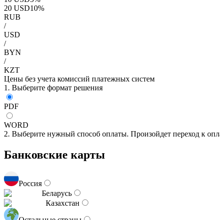
20
USD
10
%
RUB
/
USD
/
BYN
/
KZT
Цены без учета комиссий платежных систем
1. Выберите формат решения
PDF
WORD
2. Выберите нужный способ оплаты. Произойдет переход к опл
Банковские карты
Россия
Беларусь
Казахстан
Остальные страны