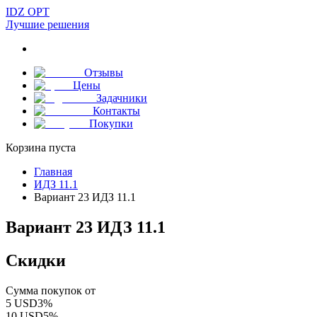
IDZ OPT
Лучшие решения
Отзывы
Цены
Задачники
Контакты
Покупки
Корзина пуста
Главная
ИДЗ 11.1
Вариант 23 ИДЗ 11.1
Вариант 23 ИДЗ 11.1
Скидки
Сумма покупок от
5
USD
3
%
10
USD
5
%