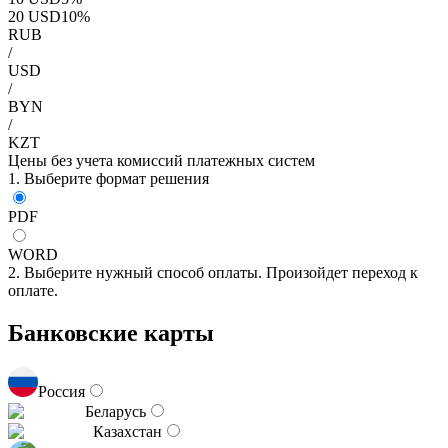
20
USD
10
%
RUB
/
USD
/
BYN
/
KZT
Цены без учета комиссий платежных систем
1. Выберите формат решения
PDF
WORD
2. Выберите нужный способ оплаты. Произойдет переход к
оплате.
Банковские карты
Россия
Беларусь
Казахстан