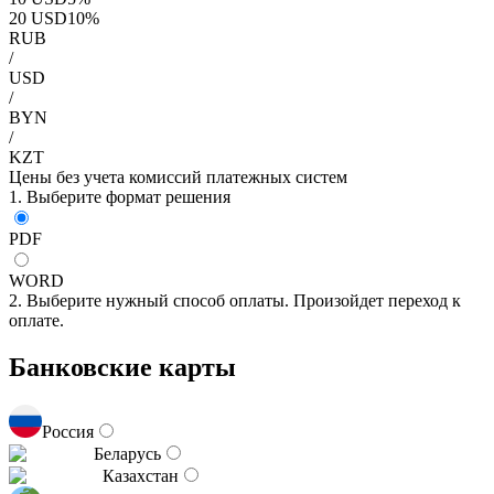
20
USD
10
%
RUB
/
USD
/
BYN
/
KZT
Цены без учета комиссий платежных систем
1. Выберите формат решения
PDF
WORD
2. Выберите нужный способ оплаты. Произойдет переход к
оплате.
Банковские карты
Россия
Беларусь
Казахстан