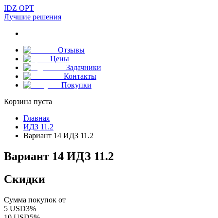
IDZ OPT
Лучшие решения
Отзывы
Цены
Задачники
Контакты
Покупки
Корзина пуста
Главная
ИДЗ 11.2
Вариант 14 ИДЗ 11.2
Вариант 14 ИДЗ 11.2
Скидки
Сумма покупок от
5
USD
3
%
10
USD
5
%