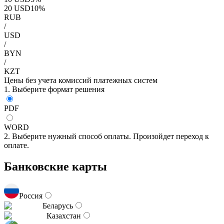
20
USD
10
%
RUB
/
USD
/
BYN
/
KZT
Цены без учета комиссий платежных систем
1. Выберите формат решения
PDF
WORD
2. Выберите нужный способ оплаты. Произойдет переход к
оплате.
Банковские карты
Россия
Беларусь
Казахстан