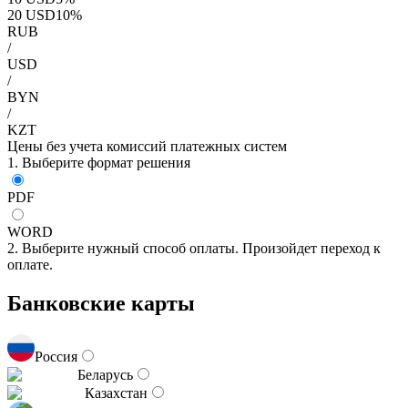
20
USD
10
%
RUB
/
USD
/
BYN
/
KZT
Цены без учета комиссий платежных систем
1. Выберите формат решения
PDF
WORD
2. Выберите нужный способ оплаты. Произойдет переход к
оплате.
Банковские карты
Россия
Беларусь
Казахстан