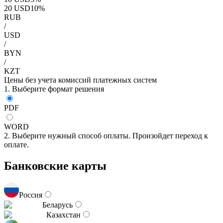
20
USD
10
%
RUB
/
USD
/
BYN
/
KZT
Цены без учета комиссий платежных систем
1. Выберите формат решения
PDF
WORD
2. Выберите нужный способ оплаты. Произойдет переход к
оплате.
Банковские карты
Россия
Беларусь
Казахстан