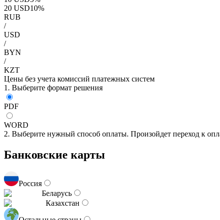
20
USD
10
%
RUB
/
USD
/
BYN
/
KZT
Цены без учета комиссий платежных систем
1. Выберите формат решения
PDF
WORD
2. Выберите нужный способ оплаты. Произойдет переход к опл
Банковские карты
Россия
Беларусь
Казахстан
Остальные страны