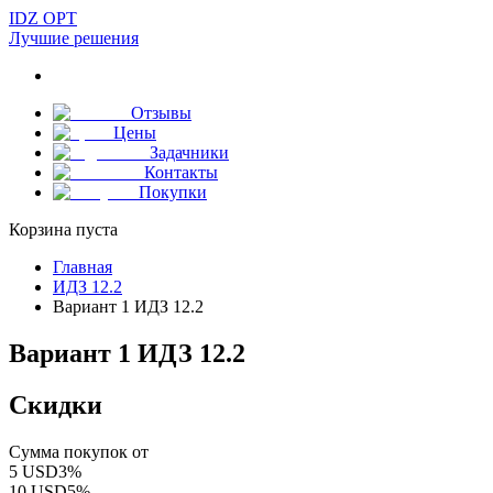
IDZ OPT
Лучшие решения
Отзывы
Цены
Задачники
Контакты
Покупки
Корзина пуста
Главная
ИДЗ 12.2
Вариант 1 ИДЗ 12.2
Вариант 1 ИДЗ 12.2
Скидки
Сумма покупок от
5
USD
3
%
10
USD
5
%