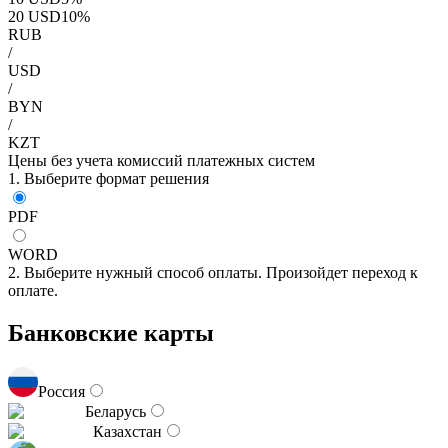
20
USD
10
%
RUB
/
USD
/
BYN
/
KZT
Цены без учета комиссий платежных систем
1. Выберите формат решения
PDF
WORD
2. Выберите нужный способ оплаты. Произойдет переход к
оплате.
Банковские карты
Россия
Беларусь
Казахстан