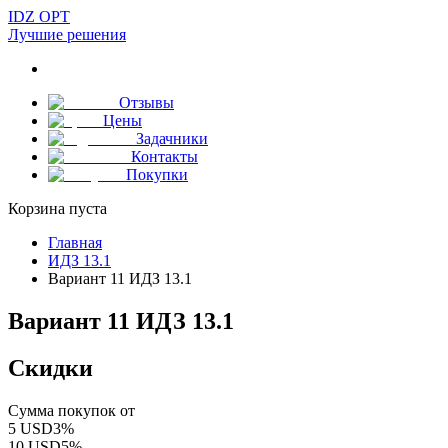
IDZ OPT
Лучшие решения
Отзывы
Цены
Задачники
Контакты
Покупки
Корзина пуста
Главная
ИДЗ 13.1
Вариант 11 ИДЗ 13.1
Вариант 11 ИДЗ 13.1
Скидки
Сумма покупок от
5
USD
3
%
10
USD
5
%