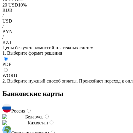
20
USD
10
%
RUB
/
USD
/
BYN
/
KZT
Цены без учета комиссий платежных систем
1. Выберите формат решения
PDF
WORD
2. Выберите нужный способ оплаты. Произойдет переход к опл
Банковские карты
Россия
Беларусь
Казахстан
Остальные страны