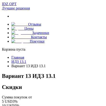
IDZ OPT
Лучшие решения
Отзывы
Цены
Задачники
Контакты
Покупки
Корзина пуста
Главная
ИДЗ 13.1
Вариант 13 ИДЗ 13.1
Вариант 13 ИДЗ 13.1
Скидки
Сумма покупок от
5
USD
3
%
10
USD
5
%