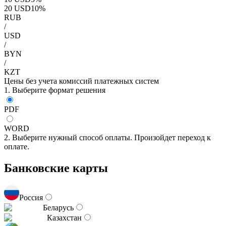
20
USD
10
%
RUB
/
USD
/
BYN
/
KZT
Цены без учета комиссий платежных систем
1. Выберите формат решения
PDF
WORD
2. Выберите нужный способ оплаты. Произойдет переход к
оплате.
Банковские карты
Россия
Беларусь
Казахстан