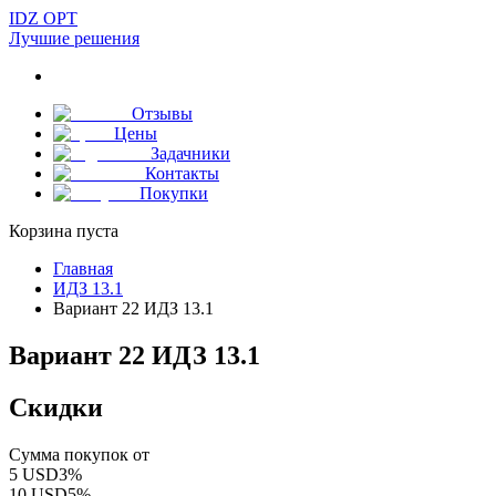
IDZ OPT
Лучшие решения
Отзывы
Цены
Задачники
Контакты
Покупки
Корзина пуста
Главная
ИДЗ 13.1
Вариант 22 ИДЗ 13.1
Вариант 22 ИДЗ 13.1
Скидки
Сумма покупок от
5
USD
3
%
10
USD
5
%