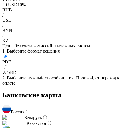
20
USD
10
%
RUB
/
USD
/
BYN
/
KZT
Цены без учета комиссий платежных систем
1. Выберите формат решения
PDF
WORD
2. Выберите нужный способ оплаты. Произойдет переход к
оплате.
Банковские карты
Россия
Беларусь
Казахстан