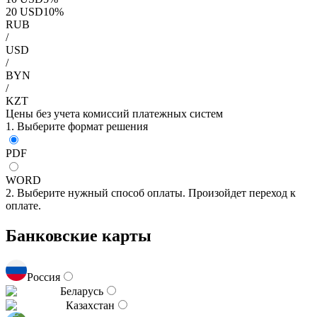
20
USD
10
%
RUB
/
USD
/
BYN
/
KZT
Цены без учета комиссий платежных систем
1. Выберите формат решения
PDF
WORD
2. Выберите нужный способ оплаты. Произойдет переход к
оплате.
Банковские карты
Россия
Беларусь
Казахстан