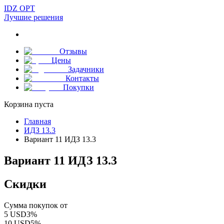
IDZ OPT
Лучшие решения
Отзывы
Цены
Задачники
Контакты
Покупки
Корзина пуста
Главная
ИДЗ 13.3
Вариант 11 ИДЗ 13.3
Вариант 11 ИДЗ 13.3
Скидки
Сумма покупок от
5
USD
3
%
10
USD
5
%