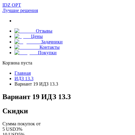
IDZ OPT
Лучшие решения
Отзывы
Цены
Задачники
Контакты
Покупки
Корзина пуста
Главная
ИДЗ 13.3
Вариант 19 ИДЗ 13.3
Вариант 19 ИДЗ 13.3
Скидки
Сумма покупок от
5
USD
3
%
10
USD
5
%