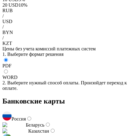
20
USD
10
%
RUB
/
USD
/
BYN
/
KZT
Цены без учета комиссий платежных систем
1. Выберите формат решения
PDF
WORD
2. Выберите нужный способ оплаты. Произойдет переход к
оплате.
Банковские карты
Россия
Беларусь
Казахстан