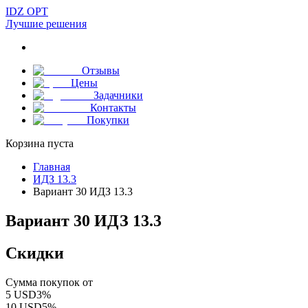
IDZ OPT
Лучшие решения
Отзывы
Цены
Задачники
Контакты
Покупки
Корзина пуста
Главная
ИДЗ 13.3
Вариант 30 ИДЗ 13.3
Вариант 30 ИДЗ 13.3
Скидки
Сумма покупок от
5
USD
3
%
10
USD
5
%