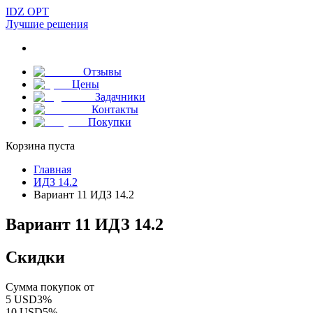
IDZ OPT
Лучшие решения
Отзывы
Цены
Задачники
Контакты
Покупки
Корзина пуста
Главная
ИДЗ 14.2
Вариант 11 ИДЗ 14.2
Вариант 11 ИДЗ 14.2
Скидки
Сумма покупок от
5
USD
3
%
10
USD
5
%