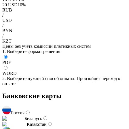
20
USD
10
%
RUB
/
USD
/
BYN
/
KZT
Цены без учета комиссий платежных систем
1. Выберите формат решения
PDF
WORD
2. Выберите нужный способ оплаты. Произойдет переход к
оплате.
Банковские карты
Россия
Беларусь
Казахстан