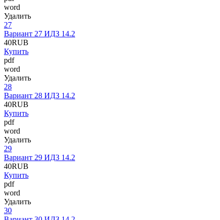
word
Удалить
27
Вариант 27 ИДЗ 14.2
40
RUB
Купить
pdf
word
Удалить
28
Вариант 28 ИДЗ 14.2
40
RUB
Купить
pdf
word
Удалить
29
Вариант 29 ИДЗ 14.2
40
RUB
Купить
pdf
word
Удалить
30
Вариант 30 ИДЗ 14.2