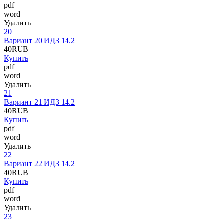
pdf
word
Удалить
20
Вариант 20 ИДЗ 14.2
40
RUB
Купить
pdf
word
Удалить
21
Вариант 21 ИДЗ 14.2
40
RUB
Купить
pdf
word
Удалить
22
Вариант 22 ИДЗ 14.2
40
RUB
Купить
pdf
word
Удалить
23