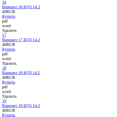
16
Вариант 16 ИДЗ 14.2
40
RUB
Купить
pdf
word
Удалить
17
Вариант 17 ИДЗ 14.2
40
RUB
Купить
pdf
word
Удалить
18
Вариант 18 ИДЗ 14.2
40
RUB
Купить
pdf
word
Удалить
19
Вариант 19 ИДЗ 14.2
40
RUB
Купить