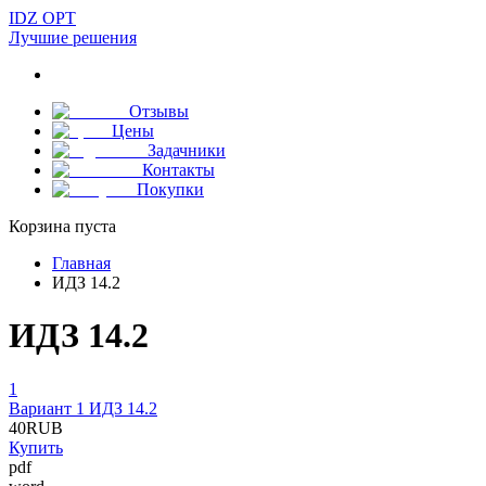
IDZ OPT
Лучшие решения
Отзывы
Цены
Задачники
Контакты
Покупки
Корзина пуста
Главная
ИДЗ 14.2
ИДЗ 14.2
1
Вариант 1 ИДЗ 14.2
40
RUB
Купить
pdf