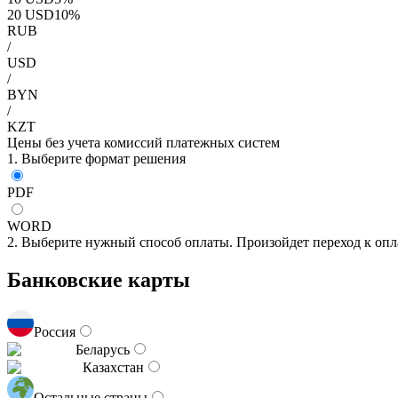
20
USD
10
%
RUB
/
USD
/
BYN
/
KZT
Цены без учета комиссий платежных систем
1. Выберите формат решения
PDF
WORD
2. Выберите нужный способ оплаты. Произойдет переход к опл
Банковские карты
Россия
Беларусь
Казахстан
Остальные страны