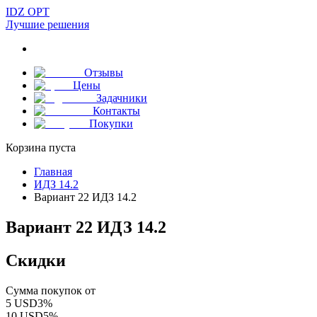
IDZ OPT
Лучшие решения
Отзывы
Цены
Задачники
Контакты
Покупки
Корзина пуста
Главная
ИДЗ 14.2
Вариант 22 ИДЗ 14.2
Вариант 22 ИДЗ 14.2
Скидки
Сумма покупок от
5
USD
3
%
10
USD
5
%