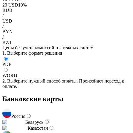
20
USD
10
%
RUB
/
USD
/
BYN
/
KZT
Цены без учета комиссий платежных систем
1. Выберите формат решения
PDF
WORD
2. Выберите нужный способ оплаты. Произойдет переход к
оплате.
Банковские карты
Россия
Беларусь
Казахстан