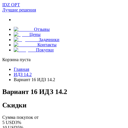
IDZ OPT
Лучшие решения
Отзывы
Цены
Задачники
Контакты
Покупки
Корзина пуста
Главная
ИДЗ 14.2
Вариант 16 ИДЗ 14.2
Вариант 16 ИДЗ 14.2
Скидки
Сумма покупок от
5
USD
3
%
10
USD
5
%