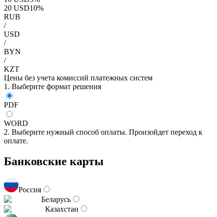
20
USD
10
%
RUB
/
USD
/
BYN
/
KZT
Цены без учета комиссий платежных систем
1. Выберите формат решения
PDF
WORD
2. Выберите нужный способ оплаты. Произойдет переход к
оплате.
Банковские карты
Россия
Беларусь
Казахстан