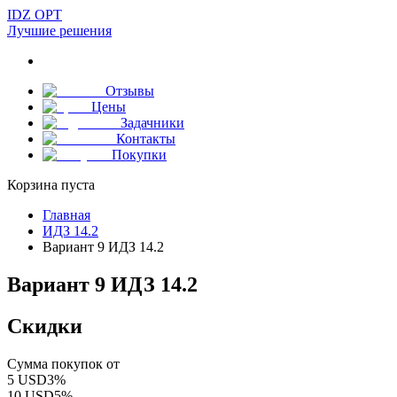
IDZ OPT
Лучшие решения
Отзывы
Цены
Задачники
Контакты
Покупки
Корзина пуста
Главная
ИДЗ 14.2
Вариант 9 ИДЗ 14.2
Вариант 9 ИДЗ 14.2
Скидки
Сумма покупок от
5
USD
3
%
10
USD
5
%