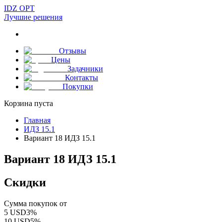
IDZ OPT
Лучшие решения
Отзывы
Цены
Задачники
Контакты
Покупки
Корзина пуста
Главная
ИДЗ 15.1
Вариант 18 ИДЗ 15.1
Вариант 18 ИДЗ 15.1
Скидки
Сумма покупок от
5
USD
3
%
10
USD
5
%