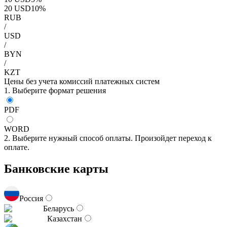
20
USD
10
%
RUB
/
USD
/
BYN
/
KZT
Цены без учета комиссий платежных систем
1. Выберите формат решения
PDF
WORD
2. Выберите нужный способ оплаты. Произойдет переход к
оплате.
Банковские карты
Россия
Беларусь
Казахстан