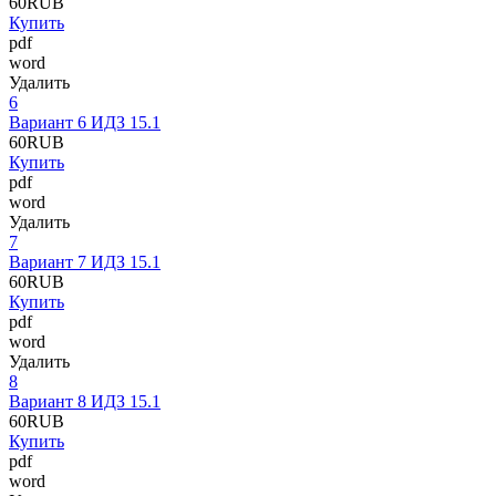
60
RUB
Купить
pdf
word
Удалить
6
Вариант 6 ИДЗ 15.1
60
RUB
Купить
pdf
word
Удалить
7
Вариант 7 ИДЗ 15.1
60
RUB
Купить
pdf
word
Удалить
8
Вариант 8 ИДЗ 15.1
60
RUB
Купить
pdf
word