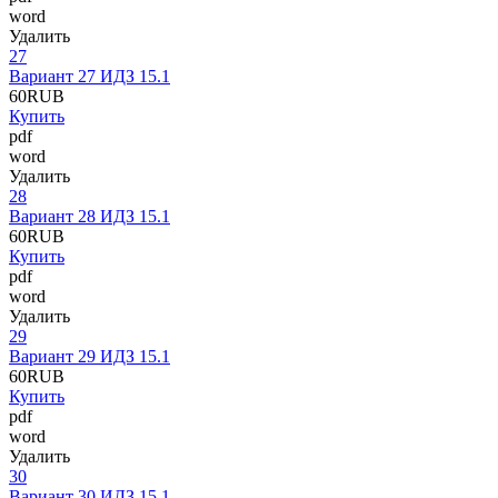
word
Удалить
27
Вариант 27 ИДЗ 15.1
60
RUB
Купить
pdf
word
Удалить
28
Вариант 28 ИДЗ 15.1
60
RUB
Купить
pdf
word
Удалить
29
Вариант 29 ИДЗ 15.1
60
RUB
Купить
pdf
word
Удалить
30
Вариант 30 ИДЗ 15.1