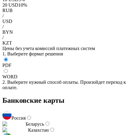
20
USD
10
%
RUB
/
USD
/
BYN
/
KZT
Цены без учета комиссий платежных систем
1. Выберите формат решения
PDF
WORD
2. Выберите нужный способ оплаты. Произойдет переход к
оплате.
Банковские карты
Россия
Беларусь
Казахстан