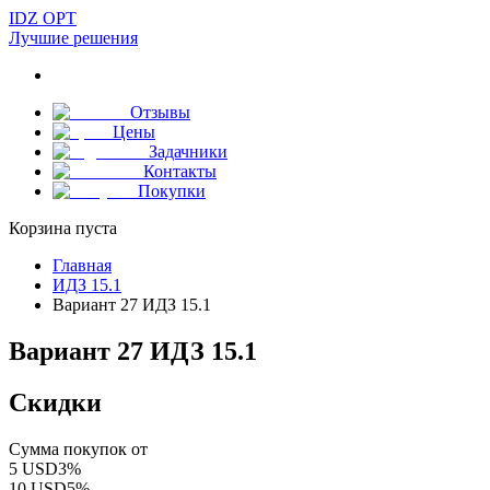
IDZ OPT
Лучшие решения
Отзывы
Цены
Задачники
Контакты
Покупки
Корзина пуста
Главная
ИДЗ 15.1
Вариант 27 ИДЗ 15.1
Вариант 27 ИДЗ 15.1
Скидки
Сумма покупок от
5
USD
3
%
10
USD
5
%