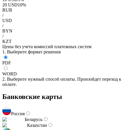
20
USD
10
%
RUB
/
USD
/
BYN
/
KZT
Цены без учета комиссий платежных систем
1. Выберите формат решения
PDF
WORD
2. Выберите нужный способ оплаты. Произойдет переход к
оплате.
Банковские карты
Россия
Беларусь
Казахстан