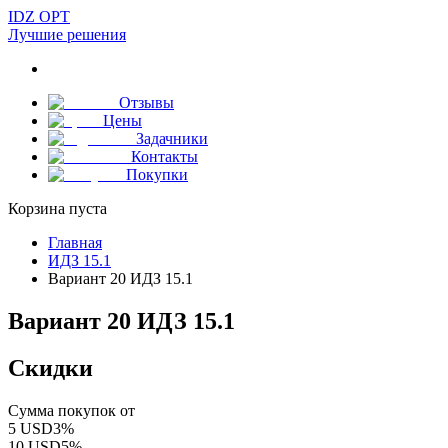
IDZ OPT
Лучшие решения
Отзывы
Цены
Задачники
Контакты
Покупки
Корзина пуста
Главная
ИДЗ 15.1
Вариант 20 ИДЗ 15.1
Вариант 20 ИДЗ 15.1
Скидки
Сумма покупок от
5
USD
3
%
10
USD
5
%