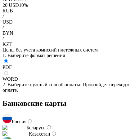
20
USD
10
%
RUB
/
USD
/
BYN
/
KZT
Цены без учета комиссий платежных систем
1. Выберите формат решения
PDF
WORD
2. Выберите нужный способ оплаты. Произойдет переход к
оплате.
Банковские карты
Россия
Беларусь
Казахстан