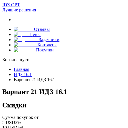
IDZ OPT
Лучшие решения
Отзывы
Цены
Задачники
Контакты
Покупки
Корзина пуста
Главная
ИДЗ 16.1
Вариант 21 ИДЗ 16.1
Вариант 21 ИДЗ 16.1
Скидки
Сумма покупок от
5
USD
3
%
10
USD
5
%