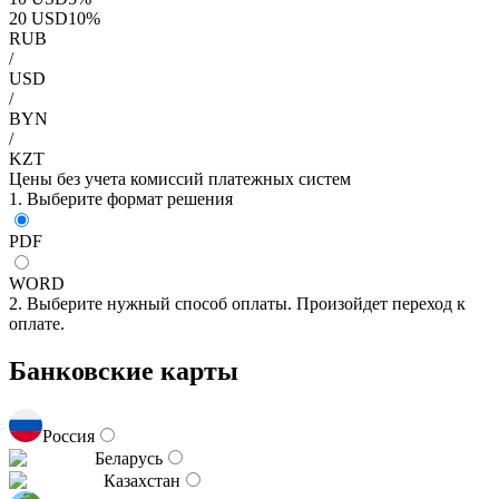
20
USD
10
%
RUB
/
USD
/
BYN
/
KZT
Цены без учета комиссий платежных систем
1. Выберите формат решения
PDF
WORD
2. Выберите нужный способ оплаты. Произойдет переход к
оплате.
Банковские карты
Россия
Беларусь
Казахстан