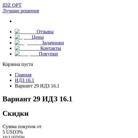
IDZ OPT
Лучшие решения
Отзывы
Цены
Задачники
Контакты
Покупки
Корзина пуста
Главная
ИДЗ 16.1
Вариант 29 ИДЗ 16.1
Вариант 29 ИДЗ 16.1
Скидки
Сумма покупок от
5
USD
3
%
10
USD
5
%