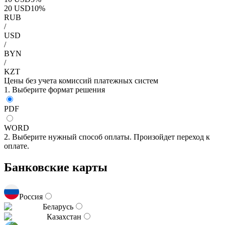
20
USD
10
%
RUB
/
USD
/
BYN
/
KZT
Цены без учета комиссий платежных систем
1. Выберите формат решения
PDF
WORD
2. Выберите нужный способ оплаты. Произойдет переход к
оплате.
Банковские карты
Россия
Беларусь
Казахстан