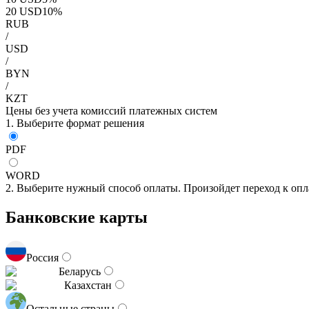
20
USD
10
%
RUB
/
USD
/
BYN
/
KZT
Цены без учета комиссий платежных систем
1. Выберите формат решения
PDF
WORD
2. Выберите нужный способ оплаты. Произойдет переход к опл
Банковские карты
Россия
Беларусь
Казахстан
Остальные страны