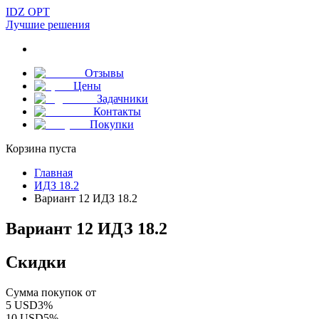
IDZ OPT
Лучшие решения
Отзывы
Цены
Задачники
Контакты
Покупки
Корзина пуста
Главная
ИДЗ 18.2
Вариант 12 ИДЗ 18.2
Вариант 12 ИДЗ 18.2
Скидки
Сумма покупок от
5
USD
3
%
10
USD
5
%