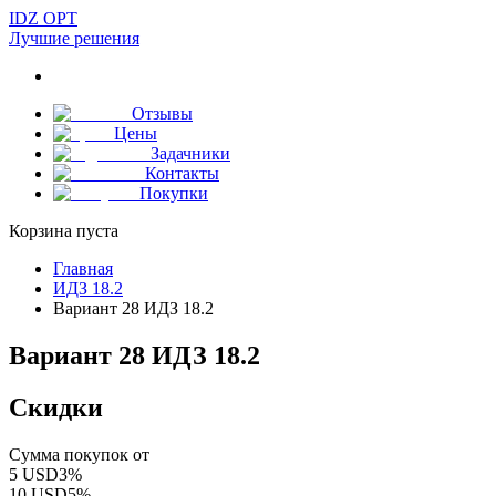
IDZ OPT
Лучшие решения
Отзывы
Цены
Задачники
Контакты
Покупки
Корзина пуста
Главная
ИДЗ 18.2
Вариант 28 ИДЗ 18.2
Вариант 28 ИДЗ 18.2
Скидки
Сумма покупок от
5
USD
3
%
10
USD
5
%