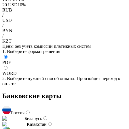
20
USD
10
%
RUB
/
USD
/
BYN
/
KZT
Цены без учета комиссий платежных систем
1. Выберите формат решения
PDF
WORD
2. Выберите нужный способ оплаты. Произойдет переход к
оплате.
Банковские карты
Россия
Беларусь
Казахстан