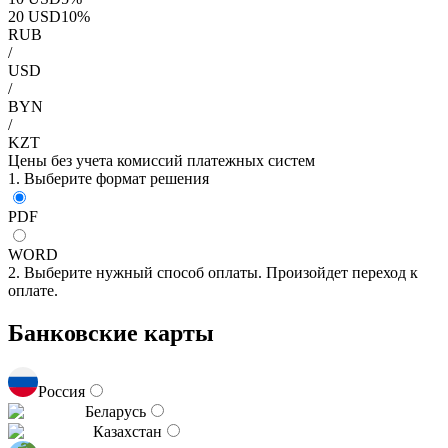
20
USD
10
%
RUB
/
USD
/
BYN
/
KZT
Цены без учета комиссий платежных систем
1. Выберите формат решения
PDF
WORD
2. Выберите нужный способ оплаты. Произойдет переход к
оплате.
Банковские карты
Россия
Беларусь
Казахстан