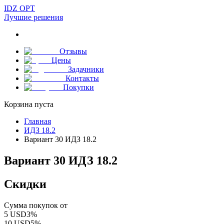
IDZ OPT
Лучшие решения
Отзывы
Цены
Задачники
Контакты
Покупки
Корзина пуста
Главная
ИДЗ 18.2
Вариант 30 ИДЗ 18.2
Вариант 30 ИДЗ 18.2
Скидки
Сумма покупок от
5
USD
3
%
10
USD
5
%