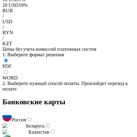
20
USD
10
%
RUB
/
USD
/
BYN
/
KZT
Цены без учета комиссий платежных систем
1. Выберите формат решения
PDF
WORD
2. Выберите нужный способ оплаты. Произойдет переход к
оплате.
Банковские карты
Россия
Беларусь
Казахстан