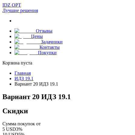
IDZ OPT
Лучшие решения
Отзывы
Цены
Задачники
Контакты
Покупки
Корзина пуста
Главная
ИДЗ 19.1
Вариант 20 ИДЗ 19.1
Вариант 20 ИДЗ 19.1
Скидки
Сумма покупок от
5
USD
3
%
10
USD
5
%