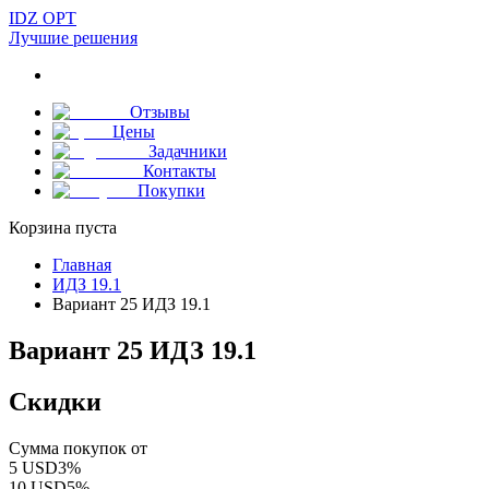
IDZ OPT
Лучшие решения
Отзывы
Цены
Задачники
Контакты
Покупки
Корзина пуста
Главная
ИДЗ 19.1
Вариант 25 ИДЗ 19.1
Вариант 25 ИДЗ 19.1
Скидки
Сумма покупок от
5
USD
3
%
10
USD
5
%