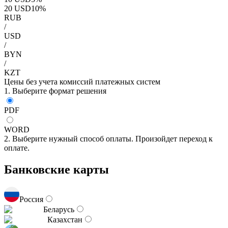
20
USD
10
%
RUB
/
USD
/
BYN
/
KZT
Цены без учета комиссий платежных систем
1. Выберите формат решения
PDF
WORD
2. Выберите нужный способ оплаты. Произойдет переход к
оплате.
Банковские карты
Россия
Беларусь
Казахстан